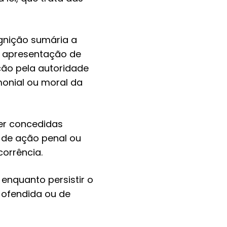
gnição sumária a
a apresentação de
ção pela autoridade
imonial ou moral da
er concedidas
 de ação penal ou
corrência.
enquanto persistir o
a ofendida ou de