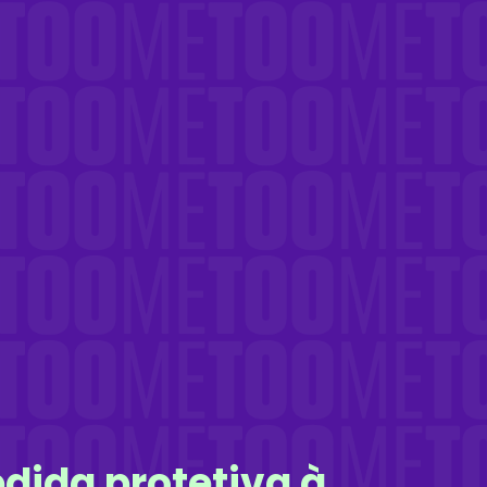
dida protetiva à