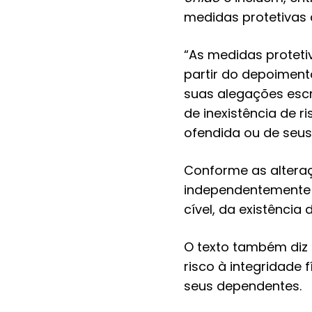
medidas protetivas 
“As medidas proteti
partir do depoiment
suas alegações escr
de inexistência de ri
ofendida ou de seus 
Conforme as altera
independentemente d
cível, da existência 
O texto também diz 
risco à integridade 
seus dependentes.