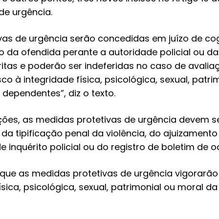
de urgência.
vas de urgência serão concedidas em juízo de co
o da ofendida perante a autoridade policial ou d
itas e poderão ser indeferidas no caso de avalia
sco à integridade física, psicológica, sexual, patr
dependentes”, diz o texto.
ções, as medidas protetivas de urgência devem s
a tipificação penal da violência, do ajuizamento
de inquérito policial ou do registro de boletim de o
que as medidas protetivas de urgência vigorarão 
física, psicológica, sexual, patrimonial ou moral d