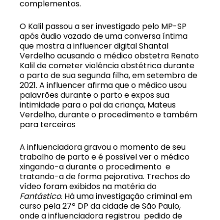
complementos.
O Kalil passou a ser investigado pelo MP-SP
após áudio vazado de uma conversa íntima
que mostra a influencer digital Shantal
Verdelho acusando o médico obstetra Renato
Kalil de cometer violência obstétrica durante
o parto de sua segunda filha, em setembro de
2021. A influencer
afirma que o médico usou
palavrões durante o parto e expos sua
intimidade para o pai da criança
, Mateus
Verdelho, durante o procedimento e também
para terceiros
A influenciadora gravou o momento de seu
trabalho de parto e é possível ver o médico
xingando-a durante o procedimento e
tratando-a de forma pejorativa. Trechos do
vídeo foram exibidos na matéria do
Fantástico
. Há uma investigação criminal em
curso pela 27ª DP da cidade de São Paulo,
onde a influenciadora registrou pedido de