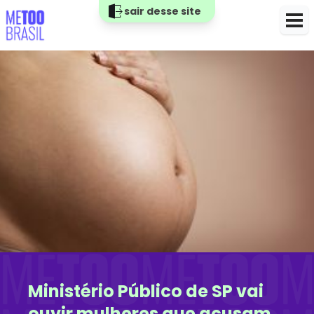
sair desse site
Ministério Público de SP vai
ouvir mulheres que acusam