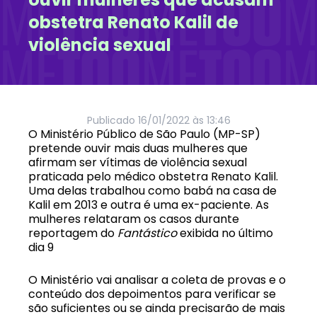
obstetra Renato Kalil de
violência sexual
Publicado
16/01/2022 às 13:46
O Ministério Público de São Paulo (MP-SP)
pretende ouvir mais duas mulheres que
afirmam ser vítimas de violência sexual
praticada pelo médico obstetra Renato Kalil.
Uma delas trabalhou como babá na casa de
Kalil em 2013 e outra é uma ex-paciente. As
mulheres relataram os casos durante
reportagem do
Fantástico
exibida no último
dia 9
O Ministério vai analisar a coleta de provas e o
conteúdo dos depoimentos para verificar se
são suficientes ou se ainda precisarão de mais