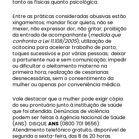
tanto as físicas quanto psicológica.
Entre as práticas consideradas abusivas estão
xingamentos; mandar ficar quieta, não se
mexer, não expressar dor, não gritar; proibição
da entrada de acompanhante (
medida que
confronta a Lei 11.108/2005
); utilização de
ocitocina para acelerar trabalho de parto;
toques sucessivos e por várias pessoas; deixar
a parturiente nua e sem comunicação; impedir
ou dificultar o aleitamento materno na
primeira hora; realização de cesarianas
desnecessárias, sem o consentimento da
mulher ou apenas por conveniência médica.
Vale destacar que a mulher pode exigir cópia
do seu prontuário junto à instituição de saúde
que foi atendida. Denúncias de violência
podem ser feitas à Agência Nacional de Saúde
(ANS). DISQUE
ANS
(0800 701 9656):
Atendimento telefônico gratuito, disponível de
segunda a sexta-feira, das 8 às 20 horas