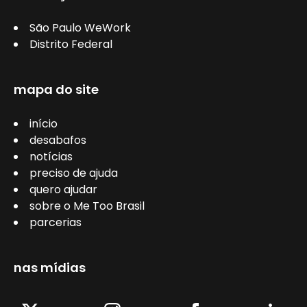
São Paulo WeWork
Distrito Federal
mapa do site
início
desabafos
notícias
preciso de ajuda
quero ajudar
sobre o Me Too Brasil
parcerias
nas mídias