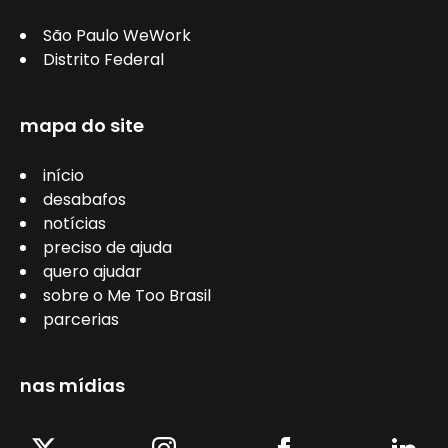
São Paulo WeWork
Distrito Federal
mapa do site
início
desabafos
notícias
preciso de ajuda
quero ajudar
sobre o Me Too Brasil
parcerias
nas mídias