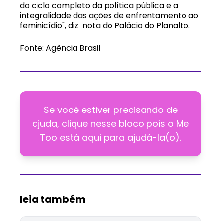
do ciclo completo da política pública e a
integralidade das ações de enfrentamento ao
feminicídio", diz nota do Palácio do Planalto.
Fonte: Agência Brasil
Se você estiver precisando de
ajuda, clique nesse bloco pois o Me
Too está aqui para ajudá-la(o).
leia também