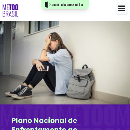
sair desse site
Plano Nacional de
Enfrentamento ao