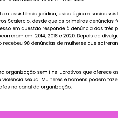
ta a assistência jurídica, psicológica e socioassis
rcos Scalercio, desde que as primeiras denúncias 
esso em questão responde à denúncia das três p
 ocorreram em 2014, 2018 e 2020. Depois da divul
o recebeu 98 denúncias de mulheres que sofrera
a organização sem fins lucrativos que oferece ass
de violência sexual. Mulheres e homens podem faz
afos no canal da organização.