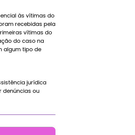
tencial às vítimas do
foram recebidas pela
rimeiras vítimas do
gação do caso na
m algum tipo de
istência jurídica
er denúncias ou