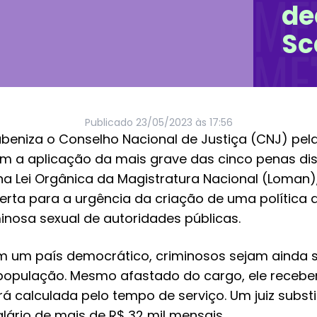
de
Sc
Publicado
23/05/2023 às 17:56
beniza o Conselho Nacional de Justiça (CNJ) pela
m a aplicação da mais grave das cinco penas disc
s na Lei Orgânica da Magistratura Nacional (Loman
erta para a urgência da criação de uma política
inosa sexual de autoridades públicas.
 um país democrático, criminosos sejam ainda 
população. Mesmo afastado do cargo, ele recebe
rá calculada pelo tempo de serviço. Um juiz subst
lário de mais de R$ 32 mil mensais.