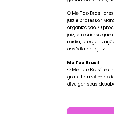
O Me Too Brasil pres
juiz e professor Ma
organização. O proc
juiz, em crimes que
mídia, a organizaçã
assédio pelo juiz.
Me Too Brasil
O
Me Too Brasíl
é um
gratuita a vítimas 
divulgar seus desab