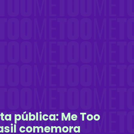
ta pública: Me Too
asil comemora