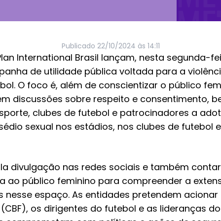
Publicado
22/10/2024 às 14:11
Plan International Brasil lançam, nesta segunda-fei
nha de utilidade pública voltada para a violênc
ol. O foco é, além de conscientizar o público fem
m discussões sobre respeito e consentimento, 
sporte, clubes de futebol e patrocinadores a ad
sédio sexual nos estádios, nos clubes de futebol 
mpla divulgação nas redes sociais e também cont
a ao público feminino para compreender a exten
os nesse espaço. As entidades pretendem aciona
 (CBF), os dirigentes do futebol e as lideranças do