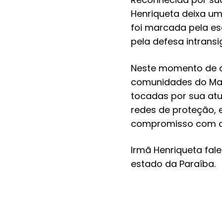
Henriqueta deixa um 
foi marcada pela es
pela defesa intrans
Neste momento de do
comunidades do Mar
tocadas por sua atu
redes de proteção, e
compromisso com a j
Irmã Henriqueta fale
estado da Paraíba.
Me Too Brasil