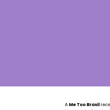
A
Me Too Brasil
rece