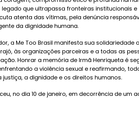
legado que ultrapassa fronteiras institucionais e 
cuta atenta das vítimas, pela denúncia responsáve
igente da dignidade humana.
r, a Me Too Brasil manifesta sua solidariedade a
ajó, às organizações parceiras e a todas as pe
ação. Honrar a memória de Irmã Henriqueta é seg
nfrentando a violência sexual e reafirmando, todo
ustiça, a dignidade e os direitos humanos.
ceu, no dia 10 de janeiro, em decorrência de um a