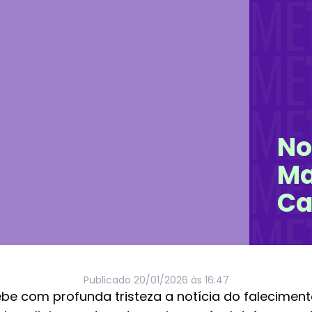
No
Ma
Ca
Publicado
20/01/2026 às 16:47
be com profunda tristeza a notícia do faleciment