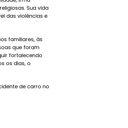
religiosas. Sua vida
l das violências e
os familiares, às
ssoas que foram
uir fortalecendo
s os dias, o
cidente de carro no