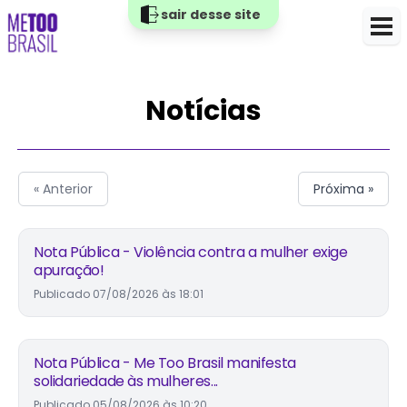
sair desse site
Notícias
« Anterior
Próxima »
Nota Pública - Violência contra a mulher exige
apuração!
Publicado
07/08/2026 às 18:01
Nota Pública - Me Too Brasil manifesta
solidariedade às mulheres...
Publicado
05/08/2026 às 10:20