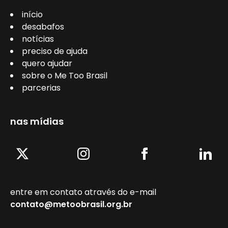
início
desabafos
notícias
preciso de ajuda
quero ajudar
sobre o Me Too Brasil
parcerias
nas mídias
entre em contato através do e-mail
contato@metoobrasil.org.br